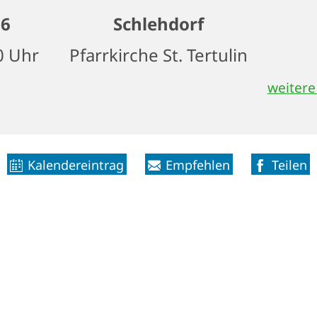
26
Schlehdorf
0 Uhr
Pfarrkirche St. Tertulin
weitere
Kalendereintrag
Empfehlen
Teilen