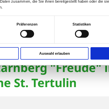
 Daten zusammen, die Sie ihnen bereitgestellt haben oder die s
n.
Präferenzen
Statistiken
Musica Starnberg "Freude" in der Pfarrkirche St. Tertuli
berg "Freude" in der Pfarrkirche St. Tertulin
Auswahl erlauben
arnberg "Freude" i
he St. Tertulin