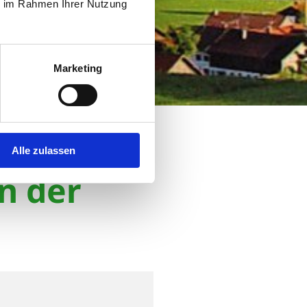
ie im Rahmen Ihrer Nutzung
Marketing
n
Alle zulassen
n der