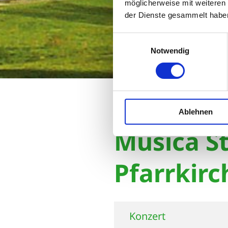
möglicherweise mit weiteren
der Dienste gesammelt habe
Einwilligungsauswahl
Notwendig
Startseite
Musica Starn
Ablehnen
Musica St
Pfarrkirc
Konzert