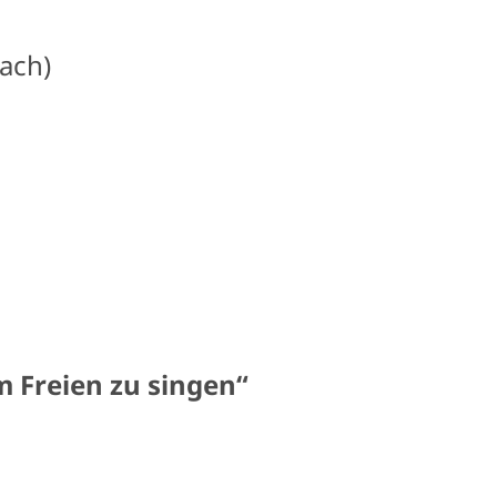
Bach)
m Freien zu singen“